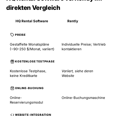
direkten Vergleich
HQ Rental Software
Rently
PREISE
Gestaffelte Monatspläne
Individuelle Preise; Vertrieb
(~90–250 $/Monat, variiert)
kontaktieren
KOSTENLOSE TESTPHASE
Kostenlose Testphase,
Variiert, siehe deren
keine Kreditkarte
Website
ONLINE-BUCHUNG
Online-
Online-Buchungsmaschine
Reservierungsmodul
WEBSITE-INTEGRATION