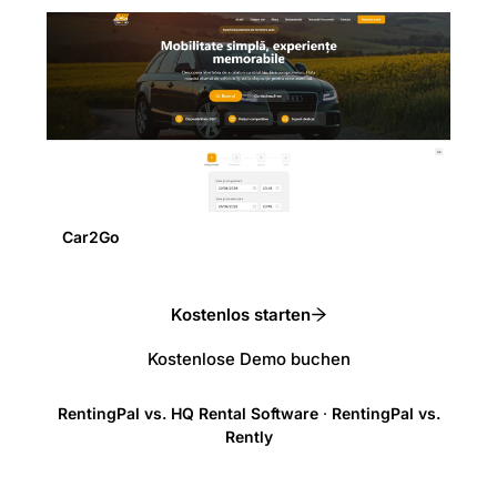
Car2Go
Kostenlos starten
Kostenlose Demo buchen
RentingPal vs. HQ Rental Software
·
RentingPal vs.
Rently