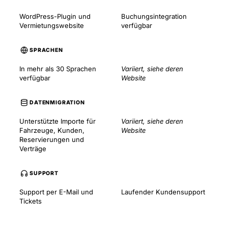
WordPress-Plugin und
Buchungsintegration
Vermietungswebsite
verfügbar
SPRACHEN
In mehr als 30 Sprachen
Variiert, siehe deren
verfügbar
Website
DATENMIGRATION
Unterstützte Importe für
Variiert, siehe deren
Fahrzeuge, Kunden,
Website
Reservierungen und
Verträge
SUPPORT
Support per E-Mail und
Laufender Kundensupport
Tickets