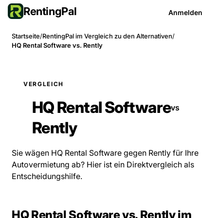
RentingPal
Anmelden
Startseite
/
RentingPal im Vergleich zu den Alternativen
/
HQ Rental Software vs. Rently
VERGLEICH
HQ Rental Software
vs
Rently
Sie wägen HQ Rental Software gegen Rently für Ihre
Autovermietung ab? Hier ist ein Direktvergleich als
Entscheidungshilfe.
HQ Rental Software vs. Rently im