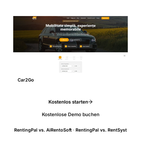
Car2Go
Kostenlos starten
Kostenlose Demo buchen
RentingPal vs. AiRentoSoft
·
RentingPal vs. RentSyst