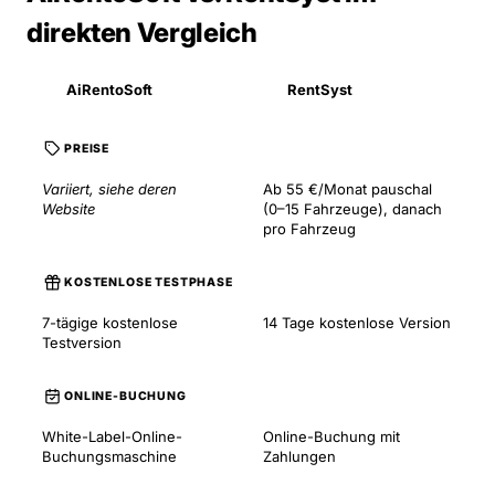
direkten Vergleich
AiRentoSoft
RentSyst
PREISE
Variiert, siehe deren
Ab 55 €/Monat pauschal
Website
(0–15 Fahrzeuge), danach
pro Fahrzeug
KOSTENLOSE TESTPHASE
7-tägige kostenlose
14 Tage kostenlose Version
Testversion
ONLINE-BUCHUNG
White-Label-Online-
Online-Buchung mit
Buchungsmaschine
Zahlungen