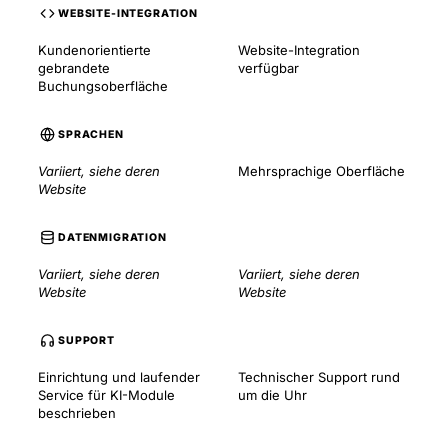
WEBSITE-INTEGRATION
Kundenorientierte
Website-Integration
gebrandete
verfügbar
Buchungsoberfläche
SPRACHEN
Variiert, siehe deren
Mehrsprachige Oberfläche
Website
DATENMIGRATION
Variiert, siehe deren
Variiert, siehe deren
Website
Website
SUPPORT
Einrichtung und laufender
Technischer Support rund
Service für KI-Module
um die Uhr
beschrieben