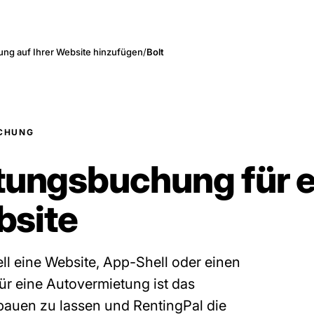
ng auf Ihrer Website hinzufügen
/
Bolt
CHUNG
ungsbuchung für ei
bsite
ell eine Website, App-Shell oder einen
ür eine Autovermietung ist das
e bauen zu lassen und RentingPal die