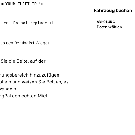
t=
YOUR_FLEET_ID
">
Fahrzeug buchen
ABHOLUNG
ten. Do not replace it 
Daten wählen
us den RentingPal-Widget-
Sie die Seite, auf der
uchungsbereich hinzuzufügen
t ein und weisen Sie Bolt an, es
uwandeln
ngPal den echten Miet-