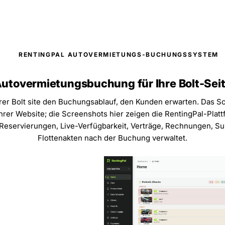
RENTINGPAL AUTOVERMIETUNGS-BUCHUNGSSYSTEM
utovermietungsbuchung für Ihre Bolt-Sei
rer Bolt site den Buchungsablauf, den Kunden erwarten. Das Scr
hrer Website; die Screenshots hier zeigen die RentingPal-Platt
Reservierungen, Live-Verfügbarkeit, Verträge, Rechnungen, S
Flottenakten nach der Buchung verwaltet.