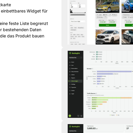
tkarte
 einbettbares Widget für
 eine feste Liste begrenzt
rer bestehenden Daten
 die das Produkt bauen