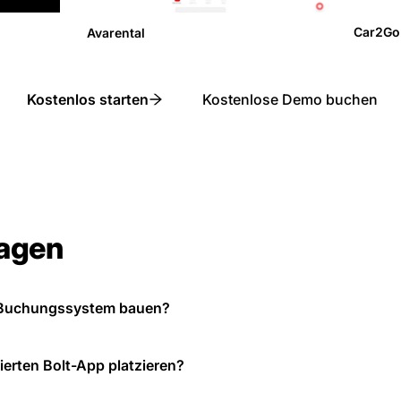
Car2Go
Avarental
Kostenlos starten
Kostenlose Demo buchen
ragen
s Buchungssystem bauen?
rierten Bolt-App platzieren?