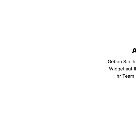
A
Geben Sie Ih
Widget auf I
Ihr Team 