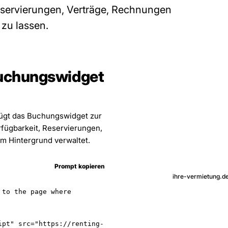
eservierungen, Verträge, Rechnungen
zu lassen.
 Buchungswidget
fügt das Buchungswidget zur
rfügbarkeit, Reservierungen,
m Hintergrund verwaltet.
Prompt kopieren
ihre-vermietung.d
to the page where 
ipt" src="https://renting-