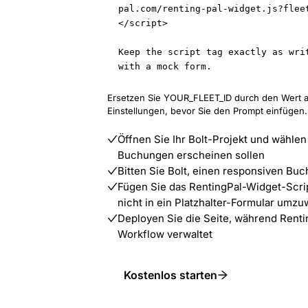
pal.com/renting-pal-widget.js?flee
</script>

Keep the script tag exactly as writ
with a mock form.
Ersetzen Sie YOUR_FLEET_ID durch den Wert a
Einstellungen, bevor Sie den Prompt einfügen.
Öffnen Sie Ihr Bolt-Projekt und wählen 
Buchungen erscheinen sollen
Bitten Sie Bolt, einen responsiven B
Fügen Sie das RentingPal-Widget-Scrip
nicht in ein Platzhalter-Formular umz
Deployen Sie die Seite, während Renti
Workflow verwaltet
Kostenlos starten